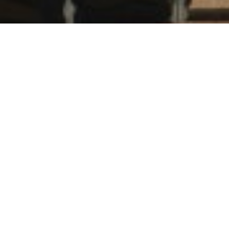
Over ons
BB Metals is een dynamische speler in de
metaalrecyclingsbranche, door onze jarenlange ervaring
weten wij goed wat onze klanten verwachten. BB Metals is
zowel sterk in FERRO als NON FERRO.
Als het nu gaat om sloopwerken of het plaatsen van een
container, bij ons staat service en prijs op de eerste plaats.