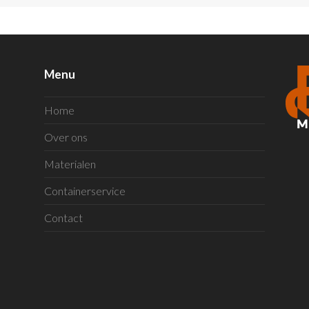
Menu
Home
Over ons
Materialen
Containerservice
Contact