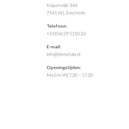
Kuipersdijk 346
7541 WL Enschede
Telefoon:
+31(0)6 29 5150 26
E-mail:
info@bbmetals.nl
Openingstijden:
Ma t/m Vrij 7.30 – 17.30